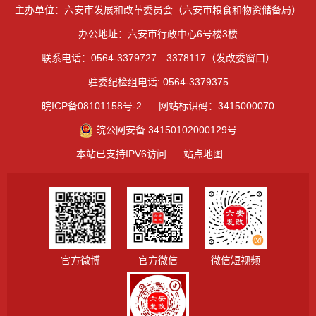
主办单位：六安市发展和改革委员会（六安市粮食和物资储备局）
办公地址：六安市行政中心6号楼3楼
联系电话：0564-3379727 3378117（发改委窗口）
驻委纪检组电话: 0564-3379375
皖ICP备08101158号-2
网站标识码：3415000070
皖公网安备 34150102000129号
本站已支持IPV6访问
站点地图
官方微博
官方微信
微信短视频