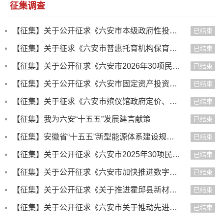
征集调查
【征集】关于公开征求《六安市本级政府性投资计划项目管理导则（2026年修订版）（征求意见稿）》意见建议的公告
已结束
【征集】关于征求《六安市普惠托育机构保育费收费标准（征求意见稿)》意见的公告
已结束
【征集】关于公开征求《六安市2026年30项民生实事责任清单（征求意见稿）》意见建议的公告
已结束
【征集】关于公开征求《六安市固定资产投资项目节能审查和碳排放评价实施办法（征求意见稿）》意见建议的公告
已结束
【征集】关于征求《六安市殡仪馆政府定价、政府指导价的殡仪服务收费标准（征求意见稿)》意见的公告
已结束
【征集】我为六安“十五五”发展建言献策
已结束
【征集】安徽省“十五五”新型能源体系建设规划邀您建言献策
已结束
【征集】关于公开征求《六安市2025年30项民生实事推进举措（征求意见稿）》 意见建议的公告
已结束
【征集】关于公开征求《六安市加快推进数字经济高质量发展行动方案（2024-2026年）》（征求意见稿）意见建议的公告
已结束
【征集】关于公开征求《关于推进霍邱县新材料产业集聚发展的实施方案（征求意见稿）》意见建议的公告
已结束
【征集】关于公开征求《六安市关于推动先进光伏和新型储能产业高质量发展的实施意见》(征求意见稿）意见的公告
已结束