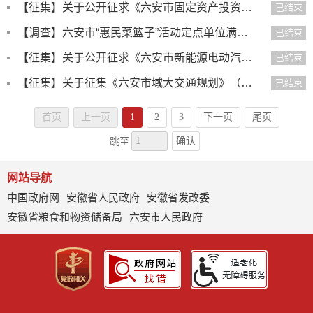
【征集】关于公开征求《六安市固定资产投资项目节能审查实施办法（征求意见稿）》意见建议的公告
已结束
【调查】六安市“惠民菜篮子”活动定点单位满意度调查问卷
已结束
【征集】关于公开征求《六安市新能源电动汽车充电基础设施国土空间专项规划》（征求意见稿）意见的公告
已结束
【征集】关于征集《六安市域大交通规划》（征求意见稿）意见建议的公告
已结束
首页
上一页
1
2
3
下一页
尾页
确认
跳至
网站导航
中国政府网
安徽省人民政府
安徽省发改委
安徽省粮食和物资储备局
六安市人民政府