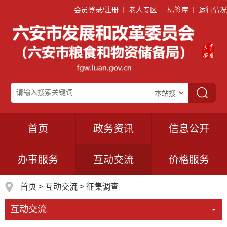
会员登录/注册
老人专区
标签库
运行情况
首页
政务资讯
信息公开
办事服务
互动交流
价格服务
首页
>
互动交流
>
征集调查
互动交流