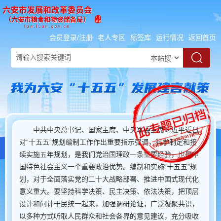
会员登录/注册
老人专区
标签库
运行情况
返回首页
中共中央总书记、国家主席、中央军委主席习近平近日
对“十五五”规划编制工作作出重要指示强调，科学制定和接
续实施五年规划，是我们党治国理政一条重要经验，也是中
国特色社会主义一个重要政治优势。编制和实施“十五五”规
划，对于全面落实党的二十大战略部署、推进中国式现代化
意义重大。要坚持科学决策、民主决策、依法决策，把顶层
设计和问计于民统一起来，加强调研论证，广泛凝聚共识，
以多种方式听取人民群众和社会各界的意见建议，充分吸收