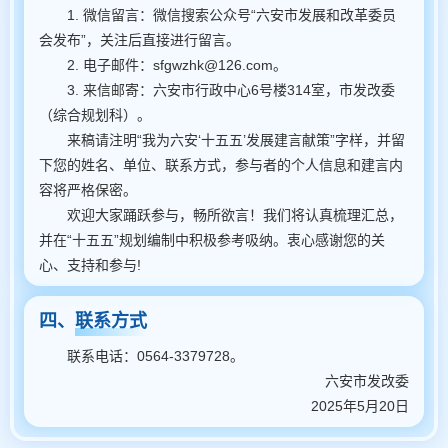
1. 微信留言：微信搜索公众号“六安市发展和改革委员
会发布”，关注后直接进行留言。
2. 电子邮件：sfgwzhk@126.com。
3. 来信邮寄：六安市行政中心6号楼314室，市发改委
（综合规划科）。
来稿请注明“我为六安‘十五五’发展建言献策”字样，并留
下您的姓名、单位、联系方式，参与者的个人信息和建言内
容将严格保密。
欢迎大家踊跃参与，畅所欲言！我们将认真梳理汇总，
并在“十五五”规划编制中积极参考吸纳。衷心感谢您的关
心、支持和参与!
四、联系方式
联系电话：0564-3379728。
六安市发改委
2025年5月20日