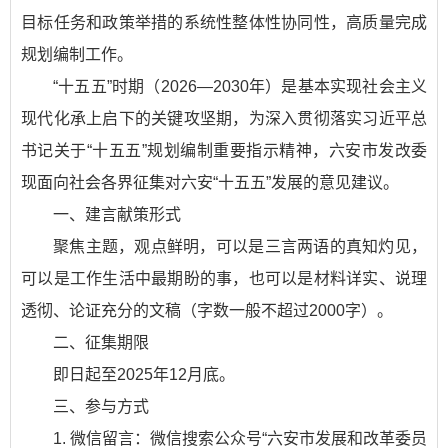
目标任务和政策举措的系统性整体性协同性，高质量完成
规划编制工作。
“十五五”时期（2026—2030年）是基本实现社会主义
现代化承上启下的关键攻坚期，为深入贯彻落实习近平总
书记关于“十五五”规划编制重要指示精神，六安市发改委
现面向社会各界征集对六安“十五五”发展的意见建议。
一、建言献策形式
聚焦主题，观点鲜明，可以是三言两语的真知灼见，
可以是工作生活中最期盼的事，也可以是材料详实、说理
透彻、论证充分的文稿（字数一般不超过2000字）。
二、征集期限
即日起至2025年12月底。
三、参与方式
1. 微信留言：微信搜索公众号“六安市发展和改革委员