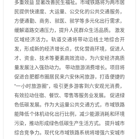
多重效益 显著改善民生福祉。市域铁路将为两市居
民提供快速度、大运量、公交化的公共交通服务，
方便通勤、商务、就医、就学等多元化出行需求，
缓解道路交通压力，提升人民群众生活品质。 激发
区域经济活力。轨道交通将带动沿线土地综合开
发，形成新的经济增长点，优化营商环境，促进人
才、资金、技术等要素高效流动，为六安经济高质
量发展注入强劲动力。 带动旅游消费增长。项目将
促进合肥都市圈居民来六安休闲旅游，打造便捷的
“一小时旅游圈”，吸引更多游客到六安观光消费，
有效拉动住宿、餐饮、零售等服务业发展。 促进绿
色低碳发展。作为大运量公共交通方式，市域铁路
能降低个体机动化出行比例，减少能源消耗和环境
污染，推动形成绿色低碳生产生活方式。 提升城市
综合竞争力。现代化市域铁路系统将增强六安城市