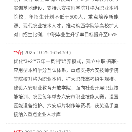
实训基地建设‌，支持六安技师学院升格为职业本科
院校，年招生计划不低于500人，重点培养新能
源、现代农业技术人才‌，推动皖西学院等高校扩大
对口招生比例，中职毕业生升学率目标提升至65%‌
**齐
( 2025-10-25 16:54:59 )
优化“3+2”“五年一贯制”培养模式，建立中职-高职-
应用型本科学分互认体系，重点支持六安技师学院
等院校升格为职业本科，扩大职教高考招生规模。
建设六安职业教育开放学院，面向社会开展职业技
能培训、农民每年举办六安市职业技能大赛，设置
氢能设备维护、六安瓜片制作等赛项，获奖选手直
接纳入重点企业人才库‌