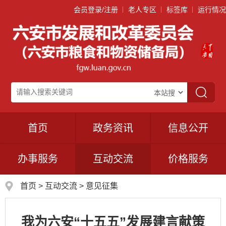
会员登录/注册
老人专区
标签库
运行情况
首页
政务资讯
信息公开
办事服务
互动交流
价格服务
首页
>
互动交流
>
意见征集
我为六安“十五五”发展建言献策