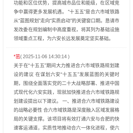
功能和区位优势，提高城市品位和能级，在区域竞
争中赢得更多发展机遇。 “十五五”是合六市域铁路
从“蓝图规划”走向“实质启动”的关键窗口期。恳请市
发改委在规划编制中高度重视，将其列为基础设施
领域重点工程，为六安长远发展奠定坚实基础。
*茁
( 2025-11-06 14:30:14 )
关于在“十五五”期间大力推进合六市域铁路规划建
设的建议 在谋划六安“十五五”发展蓝图的关键时
期，围绕全面落实党的二十大战略部署、推进中国
式现代化六安实践，现就加快推进合六市域铁路规
划建设提出以下建议。 一、推进合六市域铁路建设
的战略必要性 合六市域铁路是深度融入区域发展格
局的关键支撑。该项目将有效打通六安与合肥的快
速客运通道，实质性地推动合六一体化进程，使六