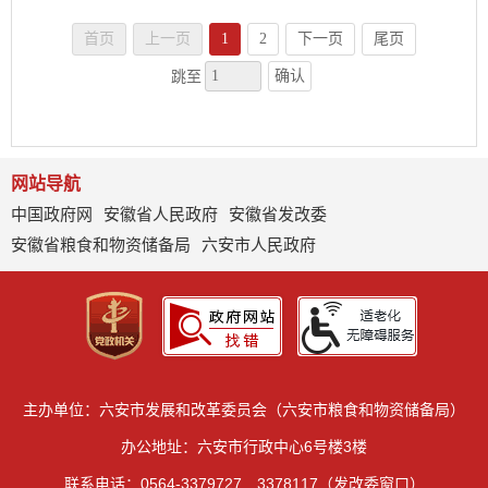
首页
上一页
1
2
下一页
尾页
确认
跳至
网站导航
中国政府网
安徽省人民政府
安徽省发改委
安徽省粮食和物资储备局
六安市人民政府
主办单位：六安市发展和改革委员会（六安市粮食和物资储备局）
办公地址：六安市行政中心6号楼3楼
联系电话：0564-3379727 3378117（发改委窗口）