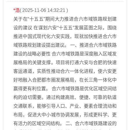
*浩
( 2025-11-06 14:32:21 )
关于在“十五五”期间大力推进合六市域铁路规划建
设的建议 在谋划六安“十五五”发展蓝图之际，围绕
推进中国式现代化六安实践，现就加快推进合六市
域铁路规划建设提出建议。 一、推进合六市域铁路
建设的战略必要性 合六市域铁路是深度融入区域发
展格局的关键支撑。项目将打通六安与合肥的快速
客运通道，实质性推动合六一体化进程，使六安更
好地融入合肥都市圈发展格局，在长三角一体化中
赢得更有利位置。 合六市域铁路是优化区域空间结
构的迫切需要。通过构建高效、便捷、可靠的轨道
交通联系，能够引导人口、产业、要素合理流动和
布局，促进大中小城市协调发展，形成更科学、更
有活力的区域空间结构。 二、合六市域铁路建设的