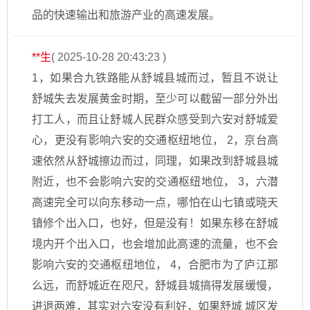
品的快速输出和旅游产业的高速发展。
**生
( 2025-10-28 20:43:23 )
1，如果合九铁路能从舒城县城而过，暂且不说让
舒城失去发展黄金时期，至少可以截留一部分外出
打工人，而且让舒城人民群众感受到六安对舒城爱
心，更没有影响六安的交通枢纽地位， 2，京台高
速依然从舒城擦边而过，同理，如果改到舒城县城
附近，也不会影响六安的交通枢纽地位， 3，六潜
高速完全可以向东移动一点，哪怕在山七镇或晓天
镇修个出入口，也好，但是没有！如果东移在舒城
境内开个出入口，也会增加此高速的流量，也不会
影响六安的交通枢纽地位， 4，合肥市为了庐江那
么远，而舒城近在咫尺，舒城县城搞得发展缓慢，
进退两难，其实对六安没有利好，如果舒城 城区发