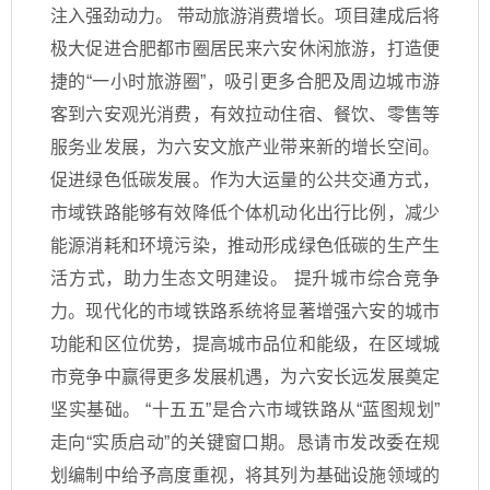
注入强劲动力。 带动旅游消费增长。项目建成后将
极大促进合肥都市圈居民来六安休闲旅游，打造便
捷的“一小时旅游圈”，吸引更多合肥及周边城市游
客到六安观光消费，有效拉动住宿、餐饮、零售等
服务业发展，为六安文旅产业带来新的增长空间。
促进绿色低碳发展。作为大运量的公共交通方式，
市域铁路能够有效降低个体机动化出行比例，减少
能源消耗和环境污染，推动形成绿色低碳的生产生
活方式，助力生态文明建设。 提升城市综合竞争
力。现代化的市域铁路系统将显著增强六安的城市
功能和区位优势，提高城市品位和能级，在区域城
市竞争中赢得更多发展机遇，为六安长远发展奠定
坚实基础。 “十五五”是合六市域铁路从“蓝图规划”
走向“实质启动”的关键窗口期。恳请市发改委在规
划编制中给予高度重视，将其列为基础设施领域的