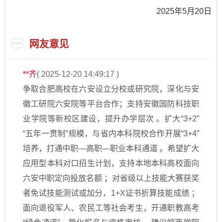
2025年5月20日
网友意见
**齐
( 2025-12-20 14:49:17 )
争取合肥高校在六安设立分校或研究院，深化与安
徽工研院六安院等平台合作；支持安徽国防科技职
业学院等新校区建设，提升办学层次 。扩大“3+2”
“五年一贯制”规模，与省内本科院校合作开展“3+4”
培养，打通中职—高职—职业本科通道 。希望扩大
应用型本科对口招生计划，支持本地本科高校面向
六安中职定向投放名额 ；对省级以上技能大赛获奖
者免试技能测试或加分，1+X证书折算技能成绩 ；
面向退役军人、农民工等社会考生，开通职教高考