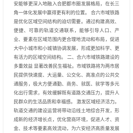
安能够更深入地融入合肥都市圈发展格局，在长三
角一体化发展中赢得更有利的位置。 合六市域铁路
是优化区域空间结构的迫切需要。通过构建高效、
便捷、可靠的轨道交通联系，能够引导人口、产
业、要素在区域范围内更合理地流动和布局，促进
大中小城市和小城镇协调发展，形成更加科学、更
有活力的区域空间结构。 二、合六市域铁路建设的
多重效益 显著改善民生福祉。市域铁路将为两市居
民提供快速度、大运量、公交化、高准点的公共交
通服务，极大方便通勤、商务、就医、就学等多元
化出行需求，有效缓解既有道路交通压力，提升人
民群众的生活品质和幸福感。 激发区域经济活力。
轨道交通的建设运营将带动沿线土地综合开发，形
成新的经济增长点，优化营商环境，促进人才、资
金、技术等要素高效流动，为六安经济高质量发展