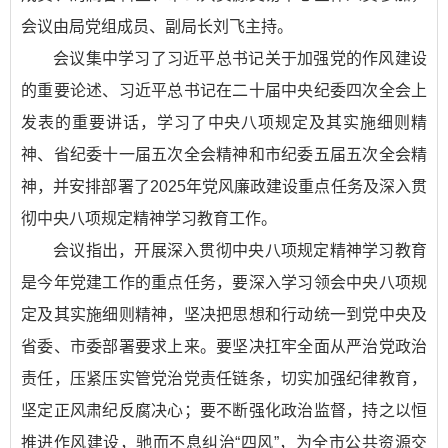
会议由局党组成员、副局长刘飞主持。
会议集中学习了习近平总书记关于加强党的作风建设
的重要论述、习近平总书记在二十届中央纪委四次全会上
发表的重要讲话，学习了中央八项规定及其实施细则精
神、省纪委十一届五次全会精神和市纪委五届五次全会精
神，并安排部署了2025年党风廉政建设重点任务及深入贯
彻中央八项规定精神学习教育工作。
会议指出，开展深入贯彻中央八项规定精神学习教育
是今年党建工作的重点任务，要深入学习领会中央八项规
定及其实施细则精神，坚决把思想和行动统一到党中央及
省委、市委部署要求上来。要坚决扛牢全面从严治党政治
责任，压紧压实管党治党责任链条，切实加强纪律教育，
坚定正风肃纪反腐决心；要不断强化政治监督，持之以恒
推进作风建设，驰而不息纠治“四风”，为全市公共资源交