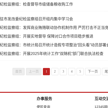
纪检监察组：检查督导市级储备粮收购工作
驻市发改委纪检监察组召开组内集中学习会
纪检监察组：发挥商业贿赂联动协作机制作用 严厉打击不正当
纪检监察组：开展实地督导 保障对口合作项目稳步推进
纪检监察组：市统计局召开统计造假专项整治“回头看”动员部署
纪检监察组：开展2025年统计工作“双随机”部门联合执法检查
首页
上一页
1
2
3
4
5
下一页
尾
办事服务
互动交
便民查询
12345