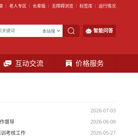
录
老人专区
长辈版
无障碍浏览
标签库
运行情况
智能问答
互动交流
价格服务
2026-07-03
作督导
2026-06-08
培训考核工作
2026-05-27