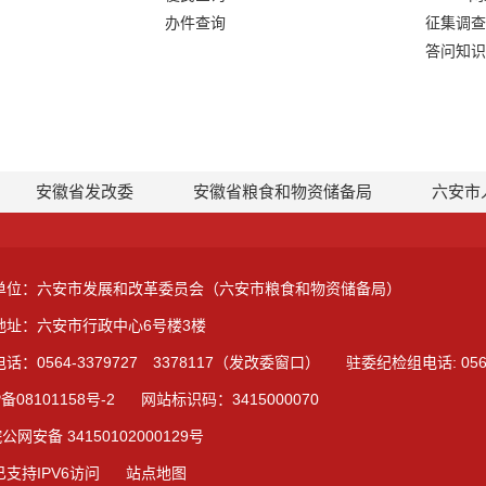
办件查询
征集调查
答问知识
安徽省发改委
安徽省粮食和物资储备局
六安市
单位：六安市发展和改革委员会（六安市粮食和物资储备局）
地址：六安市行政中心6号楼3楼
话：0564-3379727 3378117（发改委窗口）
驻委纪检组电话: 0564
备08101158号-2
网站标识码：3415000070
公网安备 34150102000129号
支持IPV6访问
站点地图