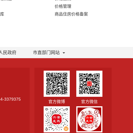
价格管理
库
商品住房价格备案
人民政府
市直部门网站
-3379375
官方微博
官方微信