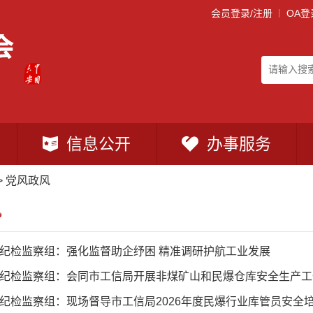
会员登录/注册
OA登
信息公开
办事服务
>
党风政风
风
纪检监察组：强化监督助企纾困 精准调研护航工业发展
纪检监察组：会同市工信局开展非煤矿山和民爆仓库安全生产工
纪检监察组：现场督导市工信局2026年度民爆行业库管员安全