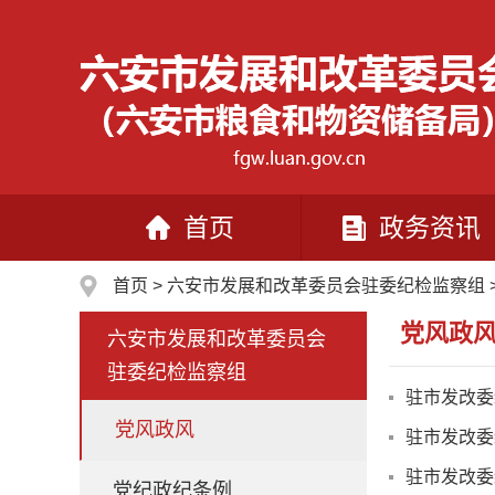
首页
政务资讯
首页
>
六安市发展和改革委员会驻委纪检监察组
党风政
六安市发展和改革委员会
驻委纪检监察组
驻市发改委
党风政风
驻市发改委
驻市发改委
党纪政纪条例