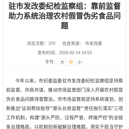
驻市发改委纪检监察组：靠前监督
助力系统治理农村假冒伪劣食品问
题
浏览次数：
370
信息来源： 市发改委
发布时间：2026-02-14 10:53
字号：
大
中
小
今年以来，市纪委监委驻市发改委纪检监察组坚持靠
前监督、共商共谋，推动市场监管部门深入开展农村假冒
伪劣食品问题排查整治。市市场监管局坚持系统谋划，创
新推出“证前帮扶指导”“源头长效监管”“责任指引落实”三项
工作机制，构建“源头严防、过程严管、终端严控”的全链
条治理格局，以机制创新破解治理难题，用实干担当守护