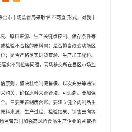
合市市场监管局采取“四不两直”形式，对我市
环境、原料来源、生产关键点控制、储存条件等
验或检验不合格的原料肉；是否擅自改变功能区
到位；是否严格落实进货查验、生产加工配料、
任落实不到位等问题，现场移交所在县区市场监
守信原则，坚决杜绝制假售假、以次充好等违法
料采购关，确保原料来源合法、可追溯。要加强
安全。三要完善制度台账。要建立健全肉制品生
的原料来源、生产过程、检验结果、销售去向等
场监管部门加强高风险食品生产企业的监管指