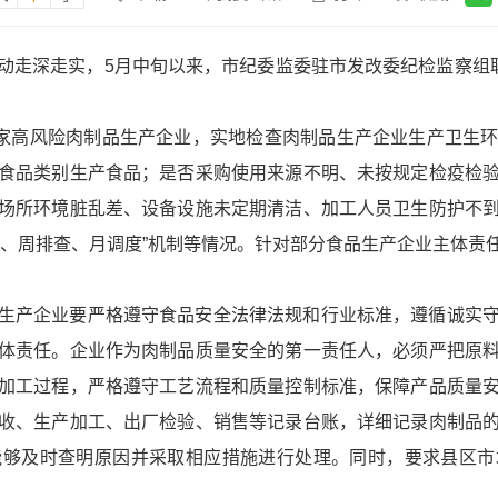
动走深走实，5月中旬以来，市纪委监委驻市发改委纪检监察组联
5家高风险肉制品生产企业，实地检查肉制品生产企业生产卫生
食品类别生产食品；是否采购使用来源不明、未按规定检疫检
场所环境脏乱差、设备设施未定期清洁、加工人员卫生防护不
控、周排查、月调度”机制等情况。针对部分食品生产企业主体责
生产企业要严格遵守食品安全法律法规和行业标准，遵循诚实
体责任。企业作为肉制品质量安全的第一责任人，必须严把原
加工过程，严格遵守工艺流程和质量控制标准，保障产品质量
收、生产加工、出厂检验、销售等记录台账，详细记录肉制品
能够及时查明原因并采取相应措施进行处理。同时，要求县区市