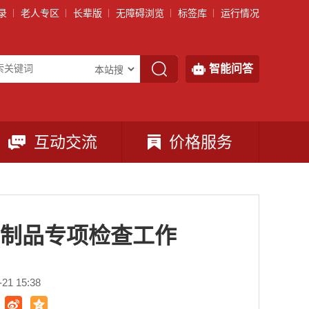
录
老人专区
长辈版
无障碍浏览
标签库
运行情况
智能问答
互动交流
价格服务
制品专项检查工作
1 15:38