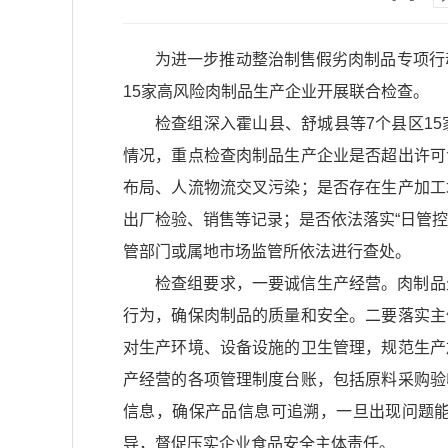
为进一步推动整治制售假劣肉制品专项行
15家高风险肉制品生产企业开展联合检查。
检查组深入霍山县、舒城县等7个县区1
情况，重点检查肉制品生产企业是否超出许可
布局、人流物流交叉污染；是否存在生产加工
出厂检验、销售等记录；是否依法落实“日管
管部门或属地市场监管所依法进行查处。
检查组要求，一要诚信生产经营。肉制品
行为，确保肉制品的质量和安全。二要落实主
对生产环境、设备设施的卫生管理，规范生产
产经营的各项管理制度台账，包括原料采购验
信息，确保产品信息可追溯，一旦出现问题
导，督促压实企业食品安全主体责任。