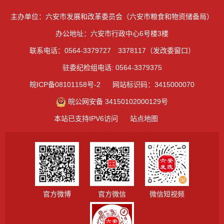
主办单位：六安市发展和改革委员会（六安市粮食和物资储备局）
办公地址：六安市行政中心6号楼3楼
联系电话：0564-3379727 3378117（发改委窗口）
驻委纪检组电话: 0564-3379375
皖ICP备08101158号-2
网站标识码：3415000070
皖公网安备 34150102000129号
本站已支持IPV6访问
站点地图
官方微博
官方微信
微信短视频