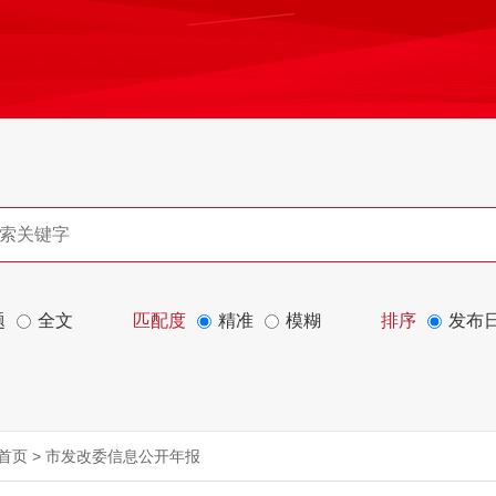
题
全文
匹配度
精准
模糊
排序
发布
首页
>
市发改委信息公开年报