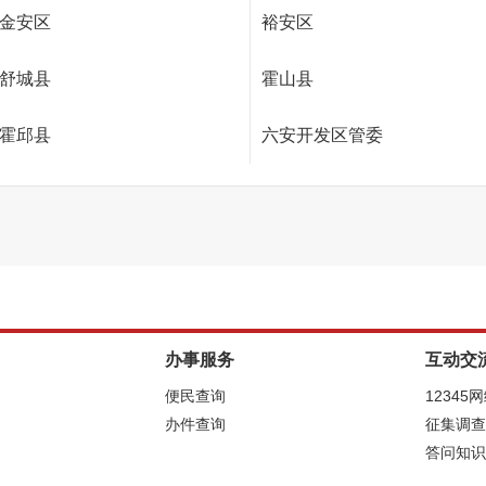
金安区
裕安区
舒城县
霍山县
霍邱县
六安开发区管委
办事服务
互动交
便民查询
12345
办件查询
征集调查
答问知识