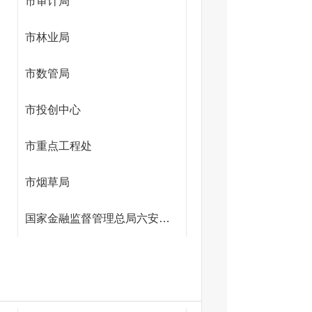
市审计局
市林业局
市数管局
市投创中心
市重点工程处
市烟草局
国家金融监督管理总局六安监管分局