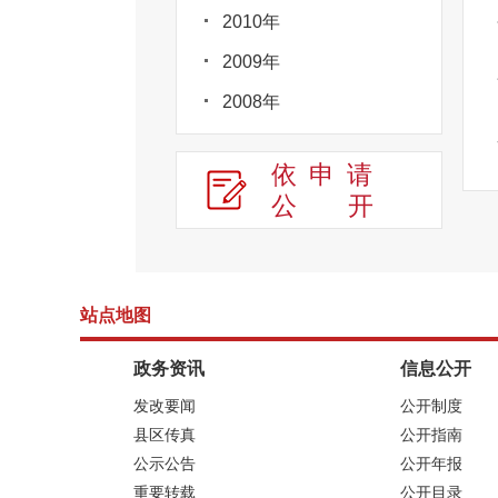
2010年
2009年
2008年
依申请
公
开
站点地图
政务资讯
信息公开
发改要闻
公开制度
县区传真
公开指南
公示公告
公开年报
重要转载
公开目录