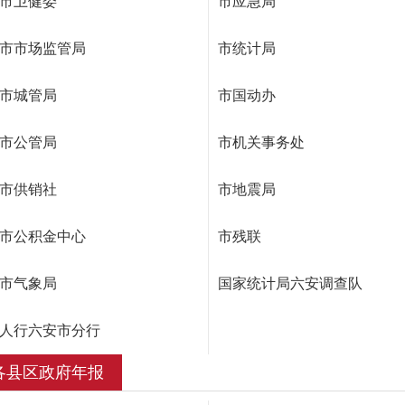
市卫健委
市应急局
市市场监管局
市统计局
市城管局
市国动办
市公管局
市机关事务处
市供销社
市地震局
市公积金中心
市残联
市气象局
国家统计局六安调查队
人行六安市分行
各县区政府年报