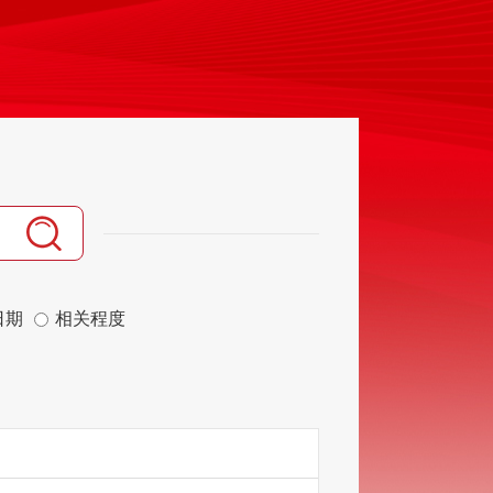
日期
相关程度