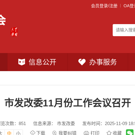
会员登录/注册
OA登
信息公开
办事服务
市发改委11月份工作会议召开
浏览次数：
851
信息来源： 市发改委
发布时间：2025-11-09 18:
下载
我要纠错
打印
收藏
大
中
小