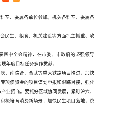
各科室、委属各单位参加。机关各科室、委属各
社会民生、粮食、机关建设等方面抓主抓重、攻
十届四中全会精神，在市委、市政府的坚强领导
实现年度目标任务多作贡献。
六庆、南信合、合武等重大铁路项目推进，加快
、专项债资金的项目谋划申报和跟踪对接，强化
车产业招商。要抓好区域协同发展，紧盯沪六、
，积极培育消费新场景，加快民生项目落地，稳