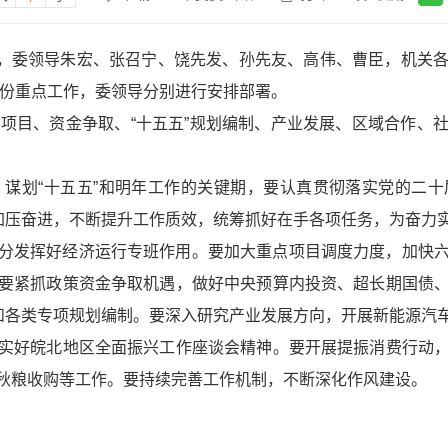
召开，委领导朱宏、张召宁、饶先发、孙先友、高伟、曹臣，机关
月份重点工作，委领导分别进行安排部署。
大项目、资金争取、“十五五”规划编制、产业发展、区域合作、
、谋划“十五五”和明年工作的关键期，要认真贯彻落实党的二
，加压奋进，不断提升工作质效，统筹抓好在手各项任务，为奋力
分发挥好经济运行专班作用。要加大重点项目调度力度，加快
要紧抓政策资金争取机遇，做好中央预算内投资、超长期国债
》和各类专项规划编制。要深入研究产业发展方向，开展新能源汽
实好皖北地区全面振兴工作座谈会精神。要开展提振消费行动
秋粮收购等工作。要持续完善工作机制，不断深化作风建设。