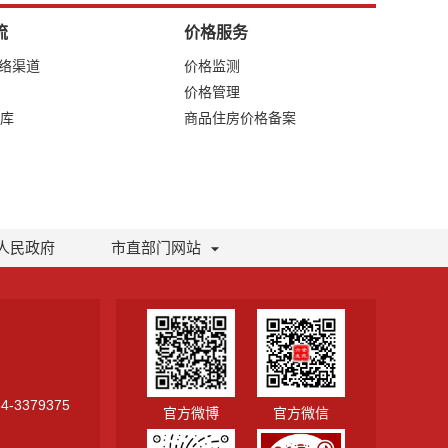
流
价格服务
网络渠道
价格监测
价格管理
库
商品住房价格备案
人民政府
市直部门网站
-3379375
官方微博
官方微信