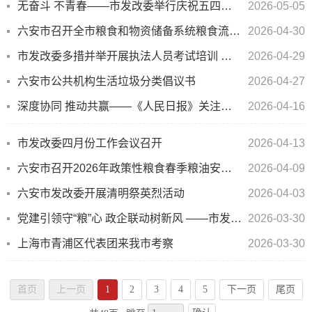
无奋斗 不青春——市发改委举行庆祝五四青年节座谈会
2026-05-05
六安市召开全市粮食和物资储备系统粮食流通监管 “铁拳行动” 暨政策性粮油库存检查工作会议
2026-04-30
市发改委多措并举开展执法人员考试培训 夯实执法基础
2026-04-29
六安市公共机构生活垃圾分类倡议书
2026-04-27
深度协同 推动共赢——《人民日报》关注沪六合作
2026-04-16
市发改委四月份工作会议召开
2026-04-13
六安市召开2026年政策性粮食春季粮油安全大检查动员部署工作会议
2026-04-09
六安市发改委开展清明祭英烈活动
2026-04-03
党建引领守“粮”心 政企联动树新风 ——市发改委与红土地公司联合开展主题党日活动
2026-03-30
上海市青浦区代表团来我市考察
2026-03-30
首页
上一页
1
2
3
4
5
下一页
尾页