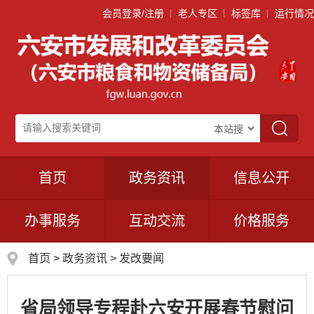
会员登录/注册
老人专区
标签库
运行情况
首页
政务资讯
信息公开
办事服务
互动交流
价格服务
首页
>
政务资讯
>
发改要闻
省局领导专程赴六安开展春节慰问