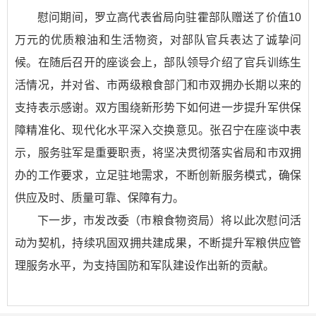
慰问期间，罗立高代表省局向驻霍部队赠送了价值10
万元的优质粮油和生活物资，对部队官兵表达了诚挚问
候。在随后召开的座谈会上，部队领导介绍了官兵训练生
活情况，并对省、市两级粮食部门和市双拥办长期以来的
支持表示感谢。双方围绕新形势下如何进一步提升军供保
障精准化、现代化水平深入交换意见。张召宁在座谈中表
示，服务驻军是重要职责，将坚决贯彻落实省局和市双拥
办的工作要求，立足驻地需求，不断创新服务模式，确保
供应及时、质量可靠、保障有力。
下一步，市发改委（市粮食物资局）将以此次慰问活
动为契机，持续巩固双拥共建成果，不断提升军粮供应管
理服务水平，为支持国防和军队建设作出新的贡献。