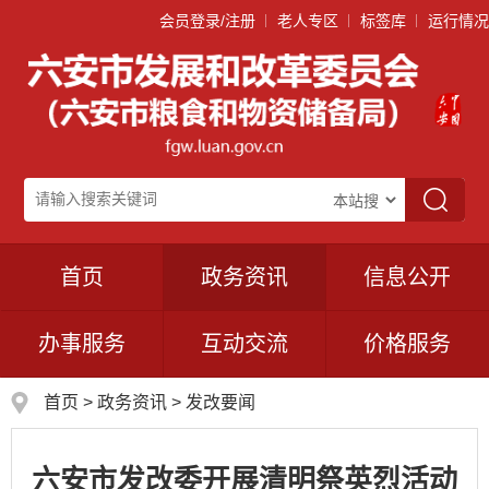
会员登录/注册
老人专区
标签库
运行情况
首页
政务资讯
信息公开
办事服务
互动交流
价格服务
首页
>
政务资讯
>
发改要闻
六安市发改委开展清明祭英烈活动