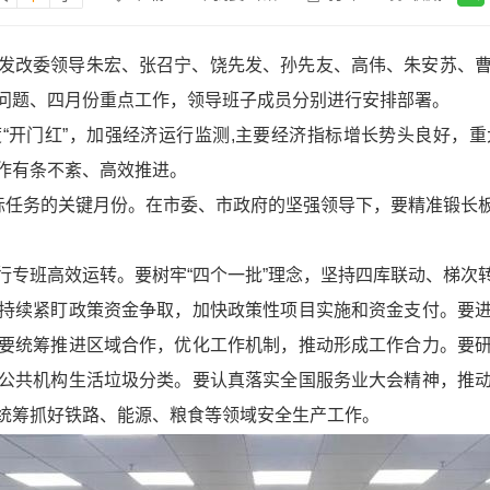
发改委领导朱宏、张召宁、饶先发、孙先友、高伟、朱安苏、
问题、四月份重点工作，领导班子成员分别进行安排部署。
“开门红”，加强经济运行监测,主要经济指标增长势头良好，
作有条不紊、高效推进。
目标任务的关键月份。在市委、市政府的坚强领导下，要精准锻长
行专班高效运转。要树牢“四个一批”理念，坚持四库联动、梯次
持续紧盯政策资金争取，加快政策性项目实施和资金支付。要
要统筹推进区域合作，优化工作机制，推动形成工作合力。要
公共机构生活垃圾分类。要认真落实全国服务业大会精神，推
统筹抓好铁路、能源、粮食等领域安全生产工作。