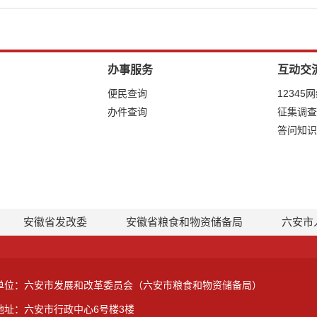
办事服务
互动交
便民查询
12345
办件查询
征集调查
答问知识
安徽省发改委
安徽省粮食和物资储备局
六安市
单位：六安市发展和改革委员会（六安市粮食和物资储备局）
地址：六安市行政中心6号楼3楼