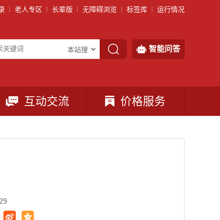
录
老人专区
长辈版
无障碍浏览
标签库
运行情况
智能问答
互动交流
价格服务
29