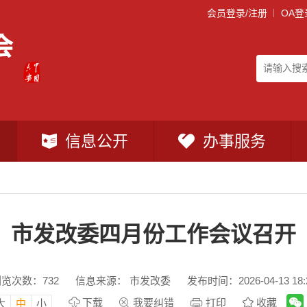
会员登录/注册
OA登
信息公开
办事服务
市发改委四月份工作会议召开
浏览次数：
732
信息来源： 市发改委
发布时间：2026-04-13 18:
下载
我要纠错
打印
收藏
大
中
小