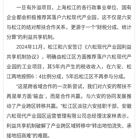
一旦有外溢项目，上海松江的各行政事业单位、国有
企业都会积极推荐其落户六松现代产业园，这不仅是六安
与松江的结对帮扶合作关系，更源于一个“财税分成、统计
分算”的利益共享机制。
2024年11月，松江和六安签订《六松现代产业园利益
共享机制协议》，明确由松江区方面推荐落户六松现代产
业园的工业项目，其5年内产生的税收收入，在六安、松
江两地按照6∶4比例分成，5年后松江区不再参与分成。
“这是跨省域合作的一次新尝试，我们对六安的帮扶不
再是单方面‘输血’，而是合作共赢。与六安的协同发展推
动了产业跨区转移共赢。”松江区派驻六安挂职干部、安徽
六松现代产业园区运营管理有限公司总经理沈家林表示，
利益共享机制破解了产业跨区域转移中“转出地怕流失、承
接地招商难”的难题。