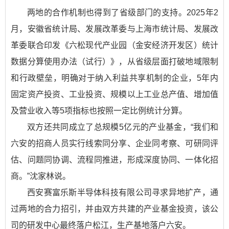
两地的合作机制也得到了省级部门的支持。2025年2
月，安徽省统计局、发展改革委与上海市统计局、发展改
革委联合印发《六松现代产业园（金安经济开发区）统计
数据分算使用办法（试行）》，从省级层面打破地域限制
和行政壁垒，明确对于纳入利益共享机制的企业，5年内
固定资产投资、工业投资、规模以上工业总产值、增加值
及营业收入等5项指标也按照一定比例统计分算。
双方还共同成立了总规模5亿元的产业基金，“我们和
六安的招商人员实行线索同分享、企业同考察、可研同评
估、问题同协调、流程同推进，形成深度协同、一体化招
商。”沈家林说。
西安赛富乐斯半导体科技有限公司寻求异地扩产，通
过两地的合力招引，并由双方共建的产业基金投资，该公
司的研发中心最终落户松江，生产基地落户六安。