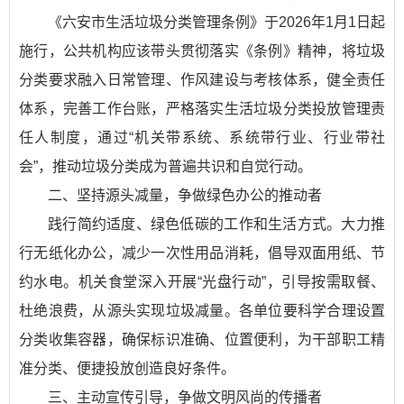
《六安市生活垃圾分类管理条例》于2026年1月1日起
施行，公共机构应该带头贯彻落实《条例》精神，将垃圾
分类要求融入日常管理、作风建设与考核体系，健全责任
体系，完善工作台账，严格落实生活垃圾分类投放管理责
任人制度，通过“机关带系统、系统带行业、行业带社
会”，推动垃圾分类成为普遍共识和自觉行动。
二、坚持源头减量，争做绿色办公的推动者
践行简约适度、绿色低碳的工作和生活方式。大力推
行无纸化办公，减少一次性用品消耗，倡导双面用纸、节
约水电。机关食堂深入开展“光盘行动”，引导按需取餐、
杜绝浪费，从源头实现垃圾减量。各单位要科学合理设置
分类收集容器，确保标识准确、位置便利，为干部职工精
准分类、便捷投放创造良好条件。
三、主动宣传引导，争做文明风尚的传播者