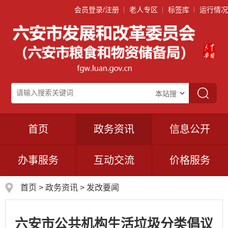
会员登录/注册
老人专区
标签库
运行情况
首页
政务资讯
信息公开
办事服务
互动交流
价格服务
首页
>
政务资讯
>
发改要闻
六安市公共机构生活垃圾分类倡议