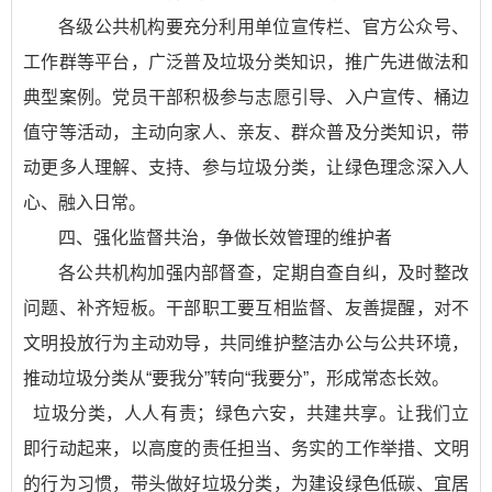
各级公共机构要充分利用单位宣传栏、官方公众号、
工作群等平台，广泛普及垃圾分类知识，推广先进做法和
典型案例。党员干部积极参与志愿引导、入户宣传、桶边
值守等活动，主动向家人、亲友、群众普及分类知识，带
动更多人理解、支持、参与垃圾分类，让绿色理念深入人
心、融入日常。
四、强化监督共治，争做长效管理的维护者
各公共机构加强内部督查，定期自查自纠，及时整改
问题、补齐短板。干部职工要互相监督、友善提醒，对不
文明投放行为主动劝导，共同维护整洁办公与公共环境，
推动垃圾分类从“要我分”转向“我要分”，形成常态长效。
垃圾分类，人人有责；绿色六安，共建共享。让我们立
即行动起来，以高度的责任担当、务实的工作举措、文明
的行为习惯，带头做好垃圾分类，为建设绿色低碳、宜居