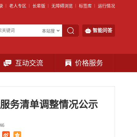
录
老人专区
长辈版
无障碍浏览
标签库
运行情况
智能问答
互动交流
价格服务
服务清单调整情况公示
46