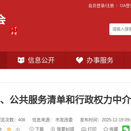
会员登录/注册
OA登
信息公开
办事服务
、公共服务清单和行政权力中介
浏览次数：
408
信息来源： 市发改委
发布时间：2025-12-19 09:
下载
我要纠错
打印
收藏
大
中
小