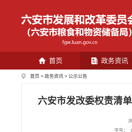
首页
政务资讯
首页
>
政务资讯
>
公示公告
六安市发改委权责清单
字号：