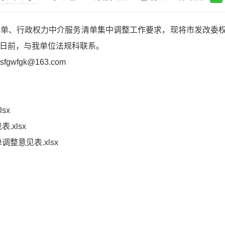
务清单、行政权力中介服务清单集中调整工作要求，现将市发改委
6日前，与我单位法规科联系。
gwfgk@163.com
sx
xlsx
整意见表.xlsx