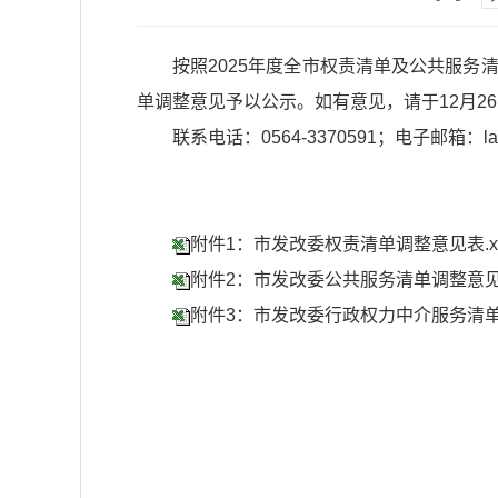
按照2025年度全市权责清单及公共服
单调整意见予以公示。如有意见，请于12月2
联系电话：0564-3370591；电子邮箱：lasf
附件1：市发改委权责清单调整意见表.xl
附件2：市发改委公共服务清单调整意见表.
附件3：市发改委行政权力中介服务清单调