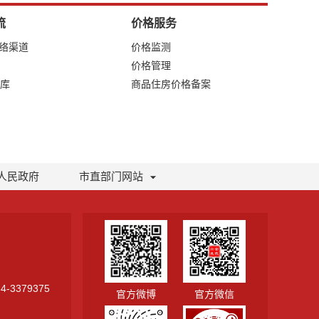
流
价格服务
网络渠道
价格监测
价格管理
库
商品住房价格备案
人民政府
市直部门网站
-3379375
官方微博
官方微信