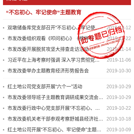
“不忘初心、牢记使命”主题教育
双墩储备库党支部召开“不忘初心、牢记使命”专题组织生活会
2019-12-12
市发改委组织观看《叩问初心》《榜样4》等教育片
2019-11-22
市发改委开展脱贫攻坚大排查走访活动
2019-11-14
习近平在上海考察时强调 深入学习贯彻党的十九届四中全会精神 提高社会主义现代化国际大都市治...
2019-11-06
市发改委举办主题教育经济形势报告会
2019-10-30
红土地公司党支部开展“六个一”活动
2019-10-29
市发改委领导班子主题教育调研成果交流会召开
2019-10-29
市发改委行政中心党支部开展“不忘初心、牢记使命”主题教育党日活动
2019-10-22
市发改委机关老干部参观考察舒城县经济社会发展工作
2019-10-18
红土地公司开展“不忘初心、牢记使命”主题教育9月份主题党日活动
2019-10-09