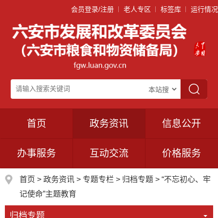
会员登录/注册
老人专区
标签库
运行情况
首页
政务资讯
信息公开
办事服务
互动交流
价格服务
首页
>
政务资讯
>
专题专栏
>
归档专题
>
“不忘初心、牢
记使命”主题教育
归档专题