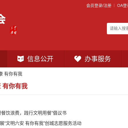
会员登录/注册
OA登
信息公开
办事服务
康 有你有我
 有你有我
对餐饮浪费，践行文明用餐”倡议书
展“文明六安 有你有我”创城志愿服务活动