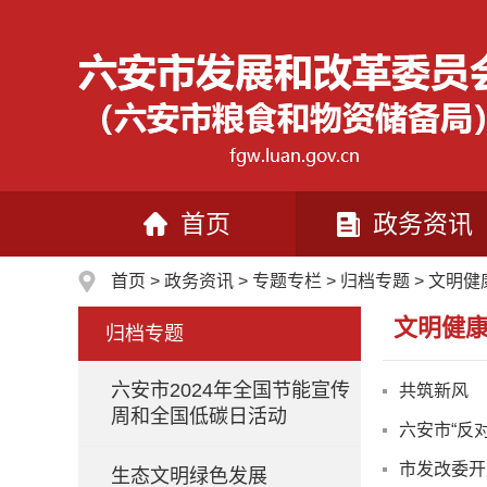
首页
政务资讯
首页
>
政务资讯
>
专题专栏
>
归档专题
>
文明健
文明健康
归档专题
六安市2024年全国节能宣传
共筑新风
周和全国低碳日活动
六安市“反
市发改委开
生态文明绿色发展