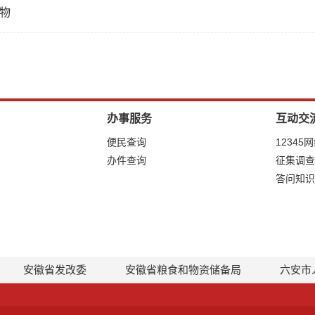
物
办事服务
互动交
便民查询
12345
办件查询
征集调查
答问知识
安徽省发改委
安徽省粮食和物资储备局
六安市