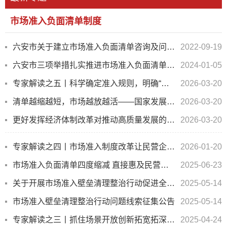
市场准入负面清单制度
六安市关于建立市场准入负面清单咨询及问题反馈渠道的公告
2022-09-19
六安市三项举措扎实推进市场准入负面清单制度落地见效
2024-01-05
专家解读之五丨科学确定准入规则，明确“怎么进”“怎么管”
2026-03-20
清单越缩越短，市场越放越活——国家发展改革委有关负责同志就《市场准入负面清单（2025年版）...
2026-03-20
更好发挥经济体制改革对推动高质量发展的牵引作用
2026-03-20
专家解读之四丨市场准入制度改革让民营企业心态更稳底气更足
2026-01-20
市场准入负面清单四度缩减 直接惠及民营企业
2025-06-23
关于开展市场准入壁垒清理整治行动促进全国统一大市场建设的通知
2025-05-14
市场准入壁垒清理整治行动问题线索征集公告
2025-05-14
专家解读之三丨抓住场景开放创新拓宽拓深市场准入
2025-04-24