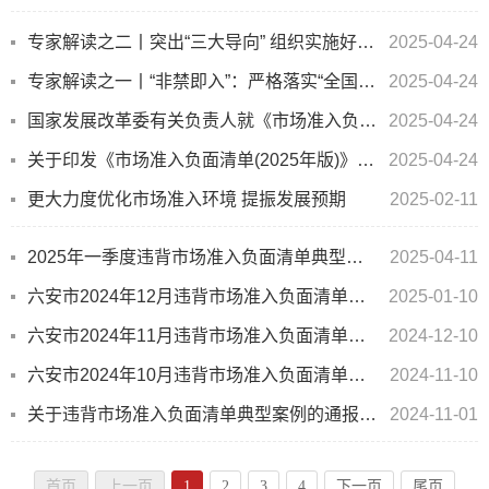
专家解读之二丨突出“三大导向” 组织实施好新一版市场准入负面清单
2025-04-24
专家解读之一丨“非禁即入”：严格落实“全国一张清单”管理模式
2025-04-24
国家发展改革委有关负责人就《市场准入负面清单（2025年版）》答记者问
2025-04-24
关于印发《市场准入负面清单(2025年版)》的通知(发改体改规〔2025〕466号)
2025-04-24
更大力度优化市场准入环境 提振发展预期
2025-02-11
2025年一季度违背市场准入负面清单典型案例及处理情况通报
2025-04-11
六安市2024年12月违背市场准入负面清单典型案例情况
2025-01-10
六安市2024年11月违背市场准入负面清单典型案例情况
2024-12-10
六安市2024年10月违背市场准入负面清单典型案例情况
2024-11-10
关于违背市场准入负面清单典型案例的通报(第七批)
2024-11-01
首页
上一页
1
2
3
4
下一页
尾页